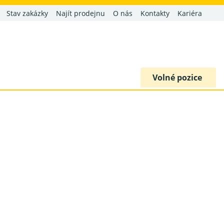
Stav zakázky
Najít prodejnu
O nás
Kontakty
Kariéra
Volné
pozice