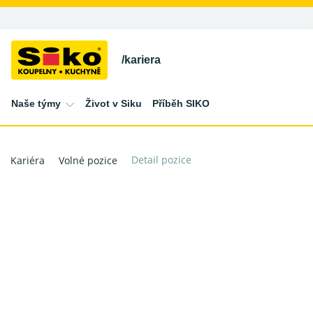
Naše týmy
Život v Siku
Příběh SIKO
Kariéra
Volné pozice
Detail pozice