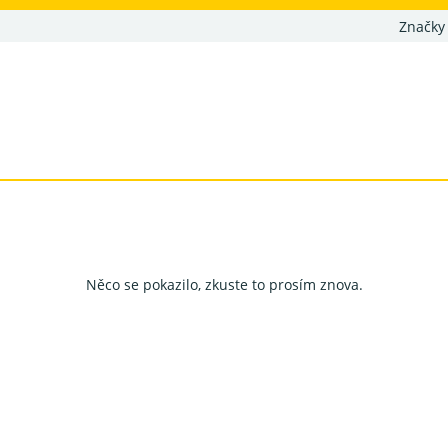
Značky
Něco se pokazilo, zkuste to prosím znova.